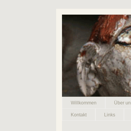
Willkommen
Über un
Kontakt
Links